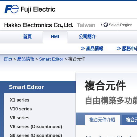
Select Region
首頁
HMI
公司簡介
≫ 產品情報
≫ 服務中
首頁
>
產品情報
>
Smart Editor
>
複合元件
複合元件
Smart Editor
自由構築多功
X1 series
V10 series
V9 series
複合元件介紹
複合
V8 series (Discontinued)
S8 series (Discontinued)