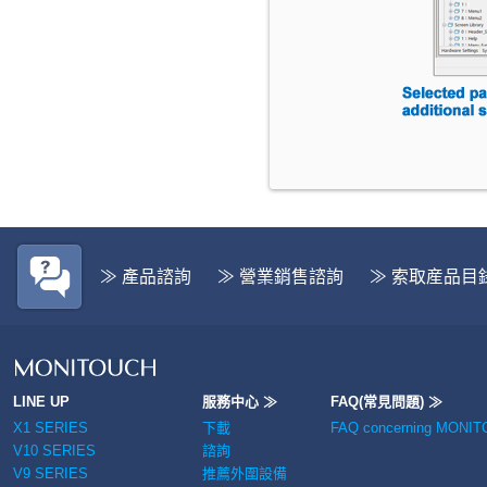
≫ 產品諮詢
≫ 營業銷售諮詢
≫ 索取産品目
LINE UP
服務中心 ≫
FAQ(常見問題) ≫
X1 SERIES
下載
FAQ concerning MONI
V10 SERIES
諮詢
V9 SERIES
推薦外圍設備