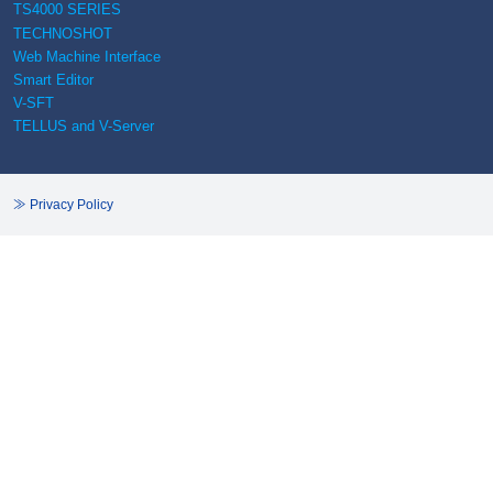
TS4000 SERIES
TECHNOSHOT
Web Machine Interface
Smart Editor
V-SFT
TELLUS and V-Server
≫ Privacy Policy