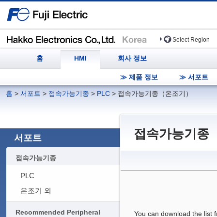
Select Region
홈
HMI
회사 정보
≫ 제품 정보
≫ 서포트
홈
>
서포트
>
접속가능기종
>
PLC
>
접속가능기종（온조기）
접속가능기종
서포트
접속가능기종
PLC
온조기 외
Recommended Peripheral
You can download the list 