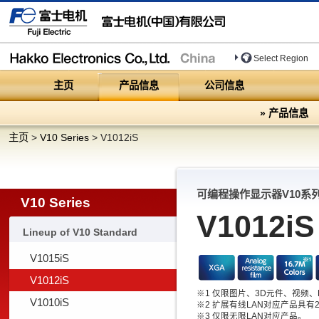
Select Region
主页
产品信息
公司信息
» 产品信息
主页
>
V10 Series
>
V1012iS
可编程操作显示器V10系
V10 Series
V1012iS
Lineup of V10 Standard
V1015iS
V1012iS
※1 仅限图片、3D元件、视频
V1010iS
※2 扩展有线LAN对应产品具有
※3 仅限无限LAN对应产品。