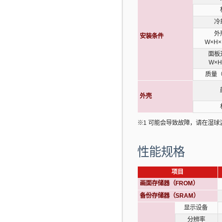
冷
外
安装条件
W×H
面板
W×
质量
外壳
※1 可能会导致故障，请在湿球
性能规格
项目
画面存储器（FROM）
备份存储器（SRAM）
显示设备
分辨率