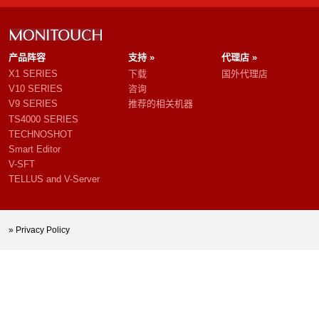
产品阵容
支持 »
代理店 »
X1 SERIES
下载
国外代理店
V10 SERIES
咨询
V9 SERIES
推荐的相关机器
TS4000 SERIES
TECHNOSHOT
Smart Editor
V-SFT
TELLUS and V-Server
» Privacy Policy