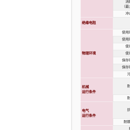
消
（最
冲
绝缘电阻
使用
使用
使
物理环境
使
保存
保存
机械
运行条件
电气
运行条件
耐